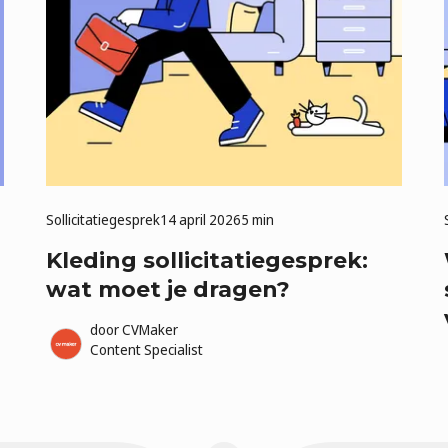
Sollicitatiegesprek
14 april 2026
5 min
Kleding sollicitatiegesprek:
wat moet je dragen?
door
CVMaker
Content Specialist