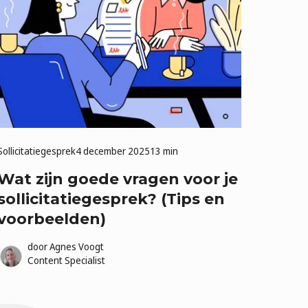
Sollicitatiegesprek
4 december 2025
13 min
Wat zijn goede vragen voor je
sollicitatiegesprek? (Tips en
voorbeelden)
door
Agnes Voogt
Content Specialist