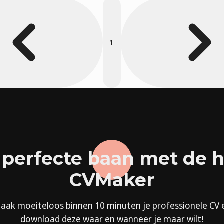
1
 perfecte baan met de 
CVMaker
aak moeiteloos binnen 10 minuten je professionele CV 
download deze waar en wanneer je maar wilt!