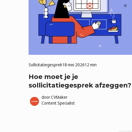
Sollicitatiegesprek
18 mei 2026
12 min
Hoe moet je je
sollicitatiegesprek afzeggen?
door
CVMaker
Content Specialist