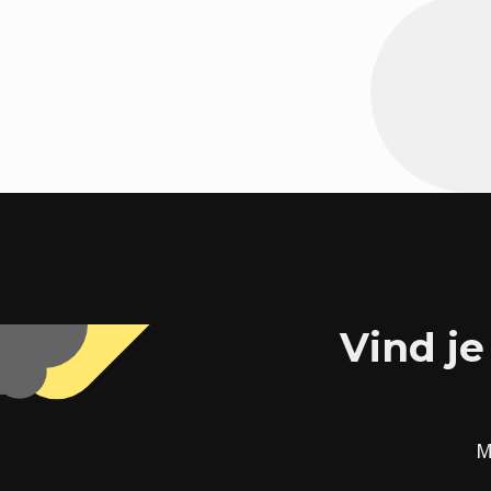
Vind je
M