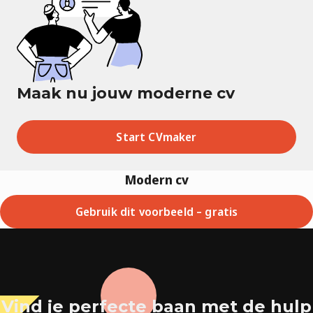
Maak nu jouw moderne cv
Start CVmaker
Modern cv
Gebruik dit voorbeeld – gratis
Vind je perfecte baan met de hulp