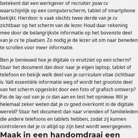
betekent dat een werkgever of recruiter jouw cv
waarschijnlijk op een computerscherm, tablet of smartphone
bekijkt. Hierdoor is vaak slechts twee derde van je cv
zichtbaar op het scherm van de lezer. Houd daar rekening
mee door de belangrijkste informatie op het bovenste deel
van je cv te plaatsen. Zo nodig je de lezer uit om naar beneden
te scrollen voor meer informatie.
Ben je benieuwd hoe je digitale cv eruitziet op een scherm?
Stuur het document dan door naar je eigen laptop, tablet of
telefoon en bekijk welk deel van je curriculum vitae zichtbaar
is. Valt essentiële informatie weg of wordt het grootste deel
van het scherm opgeslokt door een foto of grafisch ontwerp?
Pas de lay-out van je cv dan aan en test het opnieuw. Wil je
helemaal zeker weten dat je cv goed overkomt in de digitale
wereld? Stuur het document dan naar vrienden of familieleden
die andere telefoons en tablets hebben, zodat zij kunnen
controleren dat je cv altijd op zijn best wordt weergegeven.
Maak in een handomdraai een