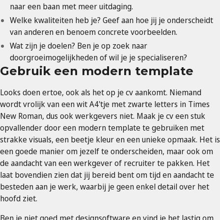
naar een baan met meer uitdaging.
Welke kwaliteiten heb je? Geef aan hoe jij je onderscheidt
van anderen en benoem concrete voorbeelden.
Wat zijn je doelen? Ben je op zoek naar
doorgroeimogelijkheden of wil je je specialiseren?
Gebruik een modern template
Looks doen ertoe, ook als het op je cv aankomt. Niemand
wordt vrolijk van een wit A4'tje met zwarte letters in Times
New Roman, dus ook werkgevers niet. Maak je cv een stuk
opvallender door een modern template te gebruiken met
strakke visuals, een beetje kleur en een unieke opmaak. Het is
een goede manier om jezelf te onderscheiden, maar ook om
de aandacht van een werkgever of recruiter te pakken. Het
laat bovendien zien dat jij bereid bent om tijd en aandacht te
besteden aan je werk, waarbij je geen enkel detail over het
hoofd ziet.
Ben je niet goed met designsoftware en vind je het lastig om