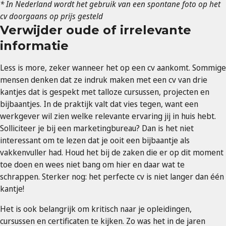
* In Nederland wordt het gebruik van een spontane foto op het
cv doorgaans op prijs gesteld
Verwijder oude of irrelevante
informatie
Less is more, zeker wanneer het op een cv aankomt. Sommige
mensen denken dat ze indruk maken met een cv van drie
kantjes dat is gespekt met talloze cursussen, projecten en
bijbaantjes. In de praktijk valt dat vies tegen, want een
werkgever wil zien welke relevante ervaring jij in huis hebt.
Solliciteer je bij een marketingbureau? Dan is het niet
interessant om te lezen dat je ooit een bijbaantje als
vakkenvuller had. Houd het bij de zaken die er op dit moment
toe doen en wees niet bang om hier en daar wat te
schrappen. Sterker nog: het perfecte cv is niet langer dan één
kantje!
Het is ook belangrijk om kritisch naar je opleidingen,
cursussen en certificaten te kijken. Zo was het in de jaren