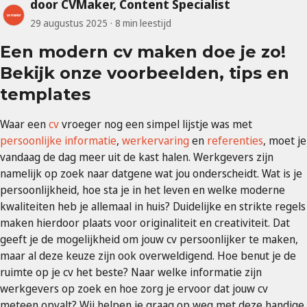
door CVMaker, Content Specialist
29 augustus 2025
8 min leestijd
Een modern cv maken doe je zo!
Bekijk onze voorbeelden, tips en
templates
Waar een
cv
vroeger nog een simpel lijstje was met
persoonlijke informatie
,
werkervaring
en
referenties
, moet je
vandaag de dag meer uit de kast halen. Werkgevers zijn
namelijk op zoek naar datgene wat jou onderscheidt. Wat is je
persoonlijkheid, hoe sta je in het leven en welke moderne
kwaliteiten heb je allemaal in huis? Duidelijke en strikte regels
maken hierdoor plaats voor originaliteit en creativiteit. Dat
geeft je de mogelijkheid om jouw cv persoonlijker te maken,
maar al deze keuze zijn ook overweldigend. Hoe benut je de
ruimte op je cv het beste? Naar welke informatie zijn
werkgevers op zoek en hoe zorg je ervoor dat jouw cv
meteen opvalt? Wij helpen je graag op weg met deze handige