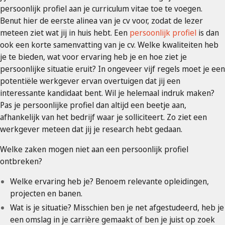
persoonlijk profiel aan je curriculum vitae toe te voegen.
Benut hier de eerste alinea van je cv voor, zodat de lezer
meteen ziet wat jij in huis hebt. Een
persoonlijk profiel
is dan
ook een korte samenvatting van je cv. Welke kwaliteiten heb
je te bieden, wat voor ervaring heb je en hoe ziet je
persoonlijke situatie eruit? In ongeveer vijf regels moet je een
potentiële werkgever ervan overtuigen dat jij een
interessante kandidaat bent. Wil je helemaal indruk maken?
Pas je persoonlijke profiel dan altijd een beetje aan,
afhankelijk van het bedrijf waar je solliciteert. Zo ziet een
werkgever meteen dat jij je research hebt gedaan.
Welke zaken mogen niet aan een persoonlijk profiel
ontbreken?
Welke ervaring heb je? Benoem relevante opleidingen,
projecten en banen.
Wat is je situatie? Misschien ben je net afgestudeerd, heb je
een omslag in je carrière gemaakt of ben je juist op zoek