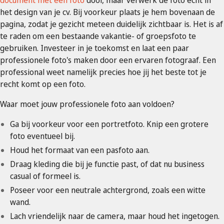
document met een foto
door, maar verwerk de foto echt in
het design van je cv. Bij voorkeur plaats je hem bovenaan de
pagina, zodat je gezicht meteen duidelijk zichtbaar is. Het is af
te raden om een bestaande vakantie- of groepsfoto te
gebruiken. Investeer in je toekomst en laat een paar
professionele foto's maken door een ervaren fotograaf. Een
professional weet namelijk precies hoe jij het beste tot je
recht komt op een foto.
Waar moet jouw professionele foto aan voldoen?
Ga bij voorkeur voor een portretfoto. Knip een grotere
foto eventueel bij.
Houd het formaat van een pasfoto aan.
Draag kleding die bij je functie past, of dat nu business
casual of formeel is.
Poseer voor een neutrale achtergrond, zoals een witte
wand.
Lach vriendelijk naar de camera, maar houd het ingetogen.