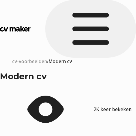
cv-voorbeelden
Modern cv
Modern cv
2K keer bekeken