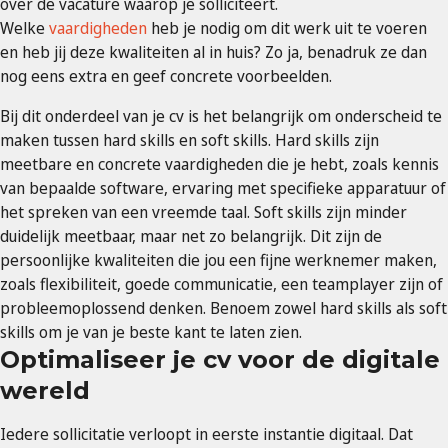
over de vacature waarop je solliciteert.
Welke
vaardigheden
heb je nodig om dit werk uit te voeren
en heb jij deze kwaliteiten al in huis? Zo ja, benadruk ze dan
nog eens extra en geef concrete voorbeelden.
Bij dit onderdeel van je cv is het belangrijk om onderscheid te
maken tussen hard skills en soft skills. Hard skills zijn
meetbare en concrete vaardigheden die je hebt, zoals kennis
van bepaalde software, ervaring met specifieke apparatuur of
het spreken van een vreemde taal. Soft skills zijn minder
duidelijk meetbaar, maar net zo belangrijk. Dit zijn de
persoonlijke kwaliteiten die jou een fijne werknemer maken,
zoals flexibiliteit, goede communicatie, een teamplayer zijn of
probleemoplossend denken. Benoem zowel hard skills als soft
skills om je van je beste kant te laten zien.
Optimaliseer je cv voor de digitale
wereld
Iedere sollicitatie verloopt in eerste instantie digitaal. Dat