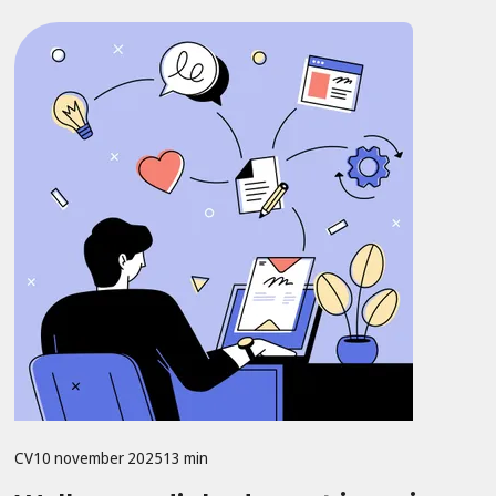
CV
10 november 2025
13 min