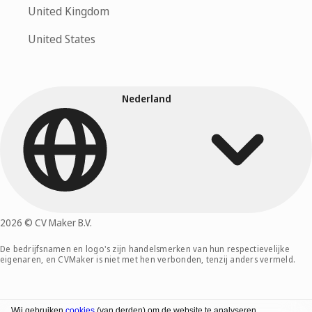
United Kingdom
United States
Nederland
2026 © CV Maker B.V.
De bedrijfsnamen en logo's zijn handelsmerken van hun respectievelijke
eigenaren, en CVMaker is niet met hen verbonden, tenzij anders vermeld.
Wij gebruiken
cookies
(van derden) om de website te analyseren,