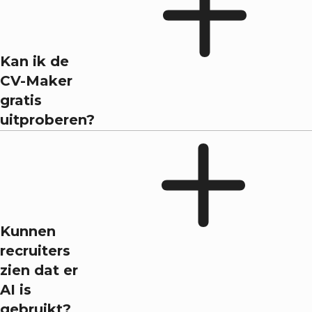
Kan ik de
CV-Maker
gratis
uitproberen?
Kunnen
recruiters
zien dat er
AI is
gebruikt?