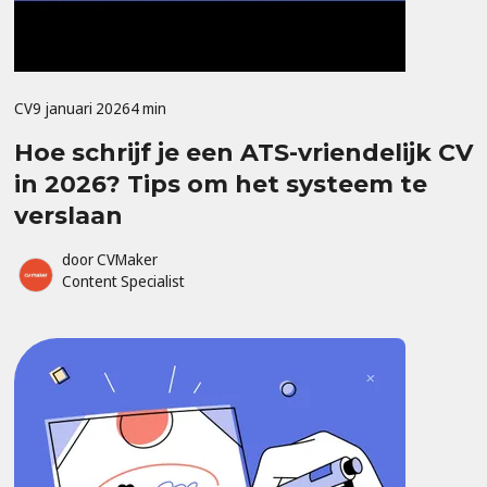
CV
9 januari 2026
4 min
Hoe schrijf je een ATS-vriendelijk CV
in 2026? Tips om het systeem te
verslaan
door
CVMaker
Content Specialist