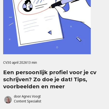
CV
30 april 2026
13 min
Een persoonlijk profiel voor je cv
schrijven? Zo doe je dat! Tips,
voorbeelden en meer
door
Agnes Voogt
Content Specialist