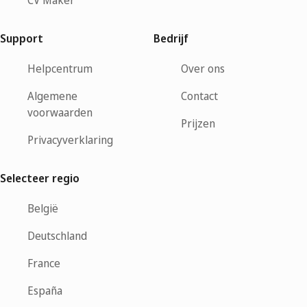
CV Maker
Support
Bedrijf
Helpcentrum
Over ons
Algemene
Contact
voorwaarden
Prijzen
Privacyverklaring
Selecteer regio
België
Deutschland
France
España