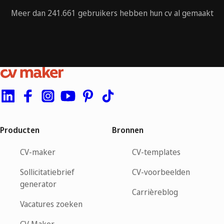
Meer dan 241.661 gebruikers hebben hun cv al gemaakt
Producten
Bronnen
CV-maker
CV-templates
Sollicitatiebrief
CV-voorbeelden
generator
Carrièreblog
Vacatures zoeken