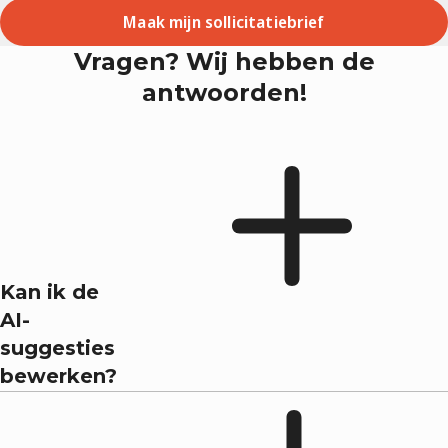
Maak mijn sollicitatiebrief
Vragen? Wij hebben de
antwoorden!
Kan ik de
AI-
suggesties
bewerken?