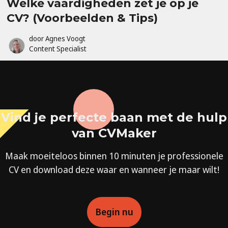
Welke vaardigheden zet je op je
CV? (Voorbeelden & Tips)
door
Agnes Voogt
Content Specialist
Vind je perfecte baan met de hulp
van CVMaker
Maak moeiteloos binnen 10 minuten je professionele
CV en download deze waar en wanneer je maar wilt!
Begin nu