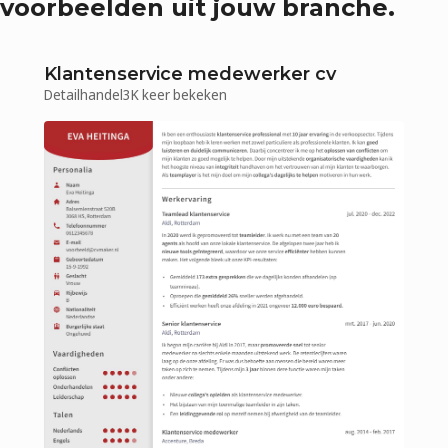
voorbeelden uit jouw branche.
Klantenservice medewerker cv
Detailhandel
3K
keer bekeken