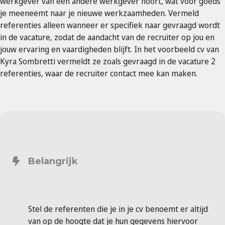
werkgever van een andere werkgever hoort, wat voor goeds
je meeneemt naar je nieuwe werkzaamheden. Vermeld
referenties alleen wanneer er specifiek naar gevraagd wordt
in de vacature, zodat de aandacht van de recruiter op jou en
jouw ervaring en vaardigheden blijft. In het voorbeeld cv van
Kyra Sombretti vermeldt ze zoals gevraagd in de vacature 2
referenties, waar de recruiter contact mee kan maken.
Belangrijk
Stel de referenten die je in je cv benoemt er altijd
van op de hoogte dat je hun gegevens hiervoor