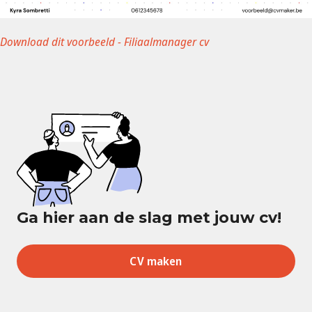
D ownload dit voorbeeld - Filiaalmanager cv
Ga hier aan de slag met jouw cv!
CV maken