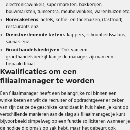
electronicawinkels, supermarkten, bakkerijen,
bouwmarkten, tuincentra, meubelwinkels, warenhuizen etc.
Horecaketens
: hotels, koffie- en theehuizen, (fastfood)
restaurants enz.
Dienstverlenende ketens
: kappers, schoonheidssalons,
sauna's enz.
Groothandelsbedrijven
: Ook van een
groothandelsbedrijf kan je de manager zijn van een
bepaald filiaal.
Kwalificaties om een
filiaalmanager te worden
Een filiaalmanager heeft een belangrijke rol binnen een
winkelketen en wilt de recruiter of opdrachtgever er zeker
van zijn dat ze de geschikte kandidaat in huis halen. Je kunt op
verschillende manieren aan de slag als filiaalmanager. Je kunt
bijvoorbeeld simpelweg op een functie solliciteren wanneer je
de nodige diploma’s op zak hebt, maar het gebeurt ook