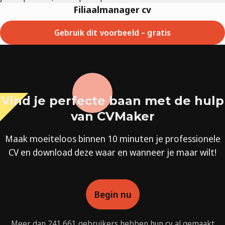
Filiaalmanager cv
Gebruik dit voorbeeld – gratis
Vind je perfecte baan met de hulp
van CVMaker
Maak moeiteloos binnen 10 minuten je professionele
CV en download deze waar en wanneer je maar wilt!
Begin nu
Meer dan 241.661 gebruikers hebben hun cv al gemaakt