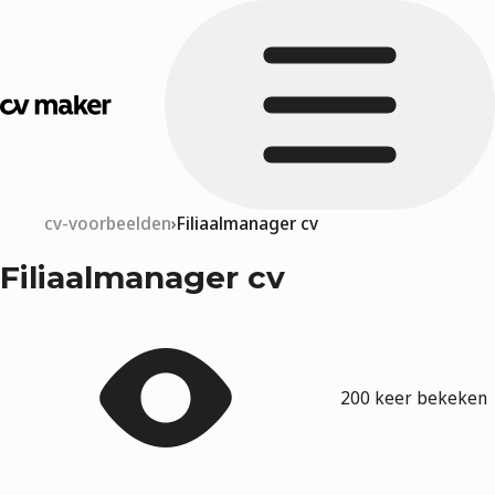
cv-voorbeelden
Filiaalmanager cv
Filiaalmanager cv
200 keer bekeken