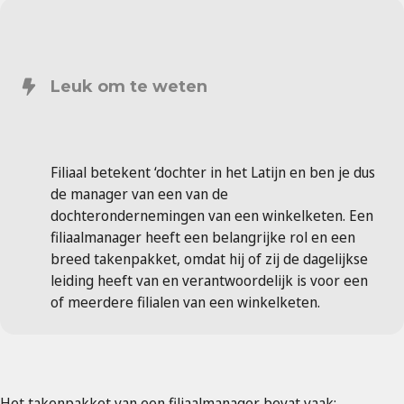
Leuk om te weten
Filiaal betekent ‘dochter in het Latijn en ben je dus
de manager van een van de
dochterondernemingen van een winkelketen. Een
filiaalmanager heeft een belangrijke rol en een
breed takenpakket, omdat hij of zij de dagelijkse
leiding heeft van en verantwoordelijk is voor een
of meerdere filialen van een winkelketen.
Het takenpakket van een filiaalmanager bevat vaak: