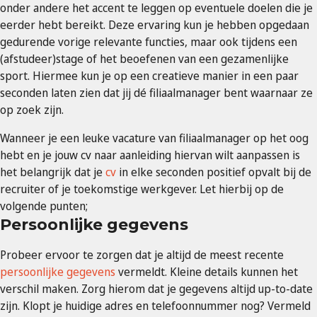
onder andere het accent te leggen op eventuele doelen die je
eerder hebt bereikt. Deze ervaring kun je hebben opgedaan
gedurende vorige relevante functies, maar ook tijdens een
(afstudeer)stage of het beoefenen van een gezamenlijke
sport. Hiermee kun je op een creatieve manier in een paar
seconden laten zien dat jij dé filiaalmanager bent waarnaar ze
op zoek zijn.
Wanneer je een leuke vacature van filiaalmanager op het oog
hebt en je jouw cv naar aanleiding hiervan wilt aanpassen is
het belangrijk dat je
cv
in elke seconden positief opvalt bij de
recruiter of je toekomstige werkgever. Let hierbij op de
volgende punten;
Persoonlijke gegevens
Probeer ervoor te zorgen dat je altijd de meest recente
persoonlijke gegevens
vermeldt. Kleine details kunnen het
verschil maken. Zorg hierom dat je gegevens altijd up-to-date
zijn. Klopt je huidige adres en telefoonnummer nog? Vermeld