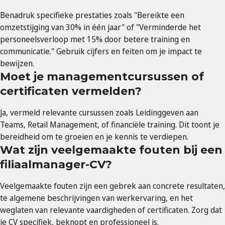
Benadruk specifieke prestaties zoals "Bereikte een
omzetstijging van 30% in één jaar" of "Verminderde het
personeelsverloop met 15% door betere training en
communicatie." Gebruik cijfers en feiten om je impact te
bewijzen.
Moet je managementcursussen of
certificaten vermelden?
Ja, vermeld relevante cursussen zoals Leidinggeven aan
Teams, Retail Management, of financiële training. Dit toont je
bereidheid om te groeien en je kennis te verdiepen.
Wat zijn veelgemaakte fouten bij een
filiaalmanager-CV?
Veelgemaakte fouten zijn een gebrek aan concrete resultaten,
te algemene beschrijvingen van werkervaring, en het
weglaten van relevante vaardigheden of certificaten. Zorg dat
je CV specifiek, beknopt en professioneel is.