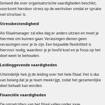
Iemand die over organisatorische vaardigheden beschikt,
voorkomt hierdoor stress op de werkvloer omdat er sprake
van structuur is.
Stressbestendigheid
Als filiaalmanager zal elke dag er anders uitzien en moet je
hiermee om kunnen gaan. Verassingen dienen geen
verassingen voor je te zijn. Een bepaalde flexibiliteit is
hiervoor nodig, waardoor je je hoofd koel en je focus op het
doel weet te behouden.
Leidinggevende vaardigheden
Uiteindelijk heb jij de leiding over het hele filiaal. Het is dus
van belang dat je je team meekrijgt, zodat het gezamenlijke
doel behaalt kan worden.
Financiële vaardigheden
De omzetcijfers van het filiaal vallen onder jouw