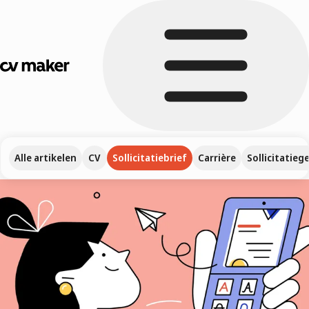
Alle artikelen
CV
Sollicitatiebrief
Carrière
Sollicitatieg