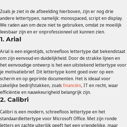
Zoals je ziet in de afbeelding hierboven, zijn er nog drie
andere lettertypen, namelijk: monospaced, script en display.
We raden aan om deze niet te gebruiken, omdat ze moeilijk
leesbaar zijn en er onprofessioneel uit kunnen zien.
1. Arial
Arial is een eigentijds, schreefloos lettertype dat bekendstaat
om zijn eenvoud en duidelijkheid. Door de strakke lijnen en
het eenvoudige ontwerp is het een uitstekend lettertype voor
je motivatiebrief. Dit lettertype komt goed over op een
scherm en op geprinte documenten. Het is ideaal voor
zakelijke bedrijfstakken, zoals
financiën
, IT en recht, waar
efficiëntie en nauwkeurigheid belangrijk zijn.
2. Calibri
Calibri is een modern, schreefloos lettertype en het
standaardlettertype voor Microsoft Office. Met zijn ronde
letters en zachte uiterlijk geeft het een vriendelijke, maar