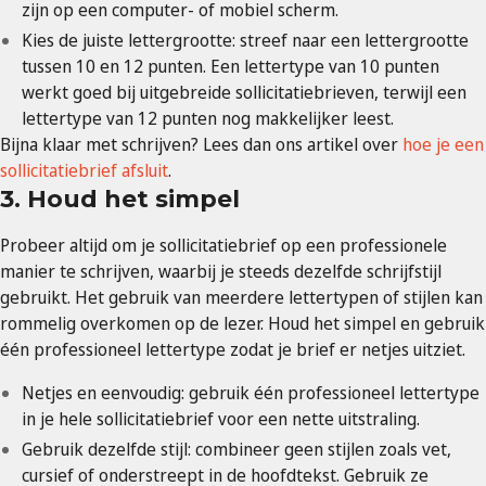
zijn op een computer- of mobiel scherm.
Kies de juiste lettergrootte: streef naar een lettergrootte
tussen 10 en 12 punten. Een lettertype van 10 punten
werkt goed bij uitgebreide sollicitatiebrieven, terwijl een
lettertype van 12 punten nog makkelijker leest.
Bijna klaar met schrijven? Lees dan ons artikel over
hoe je een
sollicitatiebrief afsluit
.
3. Houd het simpel
Probeer altijd om je sollicitatiebrief op een professionele
manier te schrijven, waarbij je steeds dezelfde schrijfstijl
gebruikt. Het gebruik van meerdere lettertypen of stijlen kan
rommelig overkomen op de lezer. Houd het simpel en gebruik
één professioneel lettertype zodat je brief er netjes uitziet.
Netjes en eenvoudig: gebruik één professioneel lettertype
in je hele sollicitatiebrief voor een ​​nette uitstraling.
Gebruik dezelfde stijl: combineer geen stijlen zoals vet,
cursief of onderstreept in de hoofdtekst. Gebruik ze