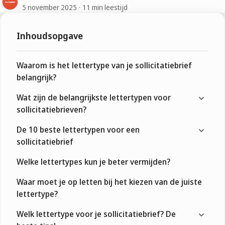
5 november 2025
11 min leestijd
Inhoudsopgave
Waarom is het lettertype van je sollicitatiebrief
belangrijk?
Wat zijn de belangrijkste lettertypen voor
sollicitatiebrieven?
De 10 beste lettertypen voor een
sollicitatiebrief
Welke lettertypes kun je beter vermijden?
Waar moet je op letten bij het kiezen van de juiste
lettertype?
Welk lettertype voor je sollicitatiebrief? De