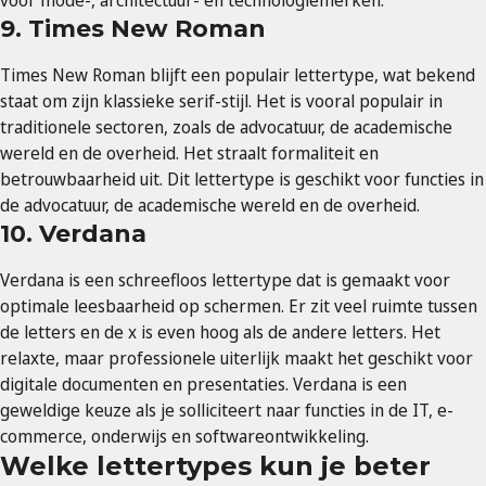
voor mode-, architectuur- en technologiemerken.
9. Times New Roman
Times New Roman blijft een populair lettertype, wat bekend
staat om zijn klassieke serif-stijl. Het is vooral populair in
traditionele sectoren, zoals de advocatuur, de academische
wereld en de overheid. Het straalt formaliteit en
betrouwbaarheid uit. Dit lettertype is geschikt voor functies in
de advocatuur, de academische wereld en de overheid.
10. Verdana
Verdana is een schreefloos lettertype dat is gemaakt voor
optimale leesbaarheid op schermen. Er zit veel ruimte tussen
de letters en de x is even hoog als de andere letters. Het
relaxte, maar professionele uiterlijk maakt het geschikt voor
digitale documenten en presentaties. Verdana is een
geweldige keuze als je solliciteert naar functies in de IT, e-
commerce, onderwijs en softwareontwikkeling.
Welke lettertypes kun je beter