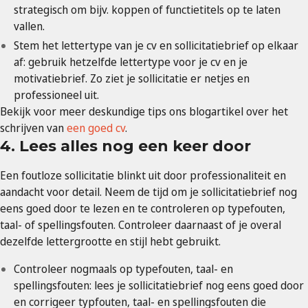
strategisch om bijv. koppen of functietitels op te laten
vallen.
Stem het lettertype van je cv en sollicitatiebrief op elkaar
af: gebruik hetzelfde lettertype voor je cv en je
motivatiebrief. Zo ziet je sollicitatie er netjes en
professioneel uit.
Bekijk voor meer deskundige tips ons blogartikel over het
schrijven van
een goed cv
.
4. Lees alles nog een keer door
Een foutloze sollicitatie blinkt uit door professionaliteit en
aandacht voor detail. Neem de tijd om je sollicitatiebrief nog
eens goed door te lezen en te controleren op typefouten,
taal- of spellingsfouten. Controleer daarnaast of je overal
dezelfde lettergrootte en stijl hebt gebruikt.
Controleer nogmaals op typefouten, taal- en
spellingsfouten: lees je sollicitatiebrief nog eens goed door
en corrigeer typfouten, taal- en spellingsfouten die