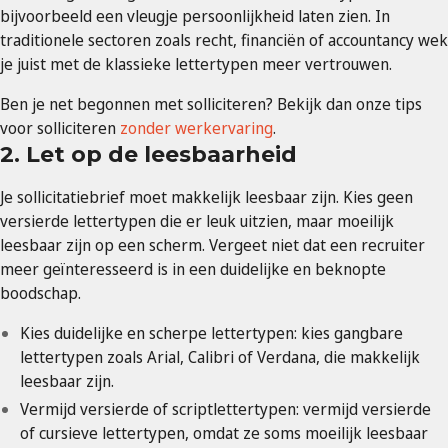
bijvoorbeeld een vleugje persoonlijkheid laten zien. In
traditionele sectoren zoals recht, financiën of accountancy wek
je juist met de klassieke lettertypen meer vertrouwen.
Ben je net begonnen met solliciteren? Bekijk dan onze tips
voor solliciteren
zonder werkervaring
.
2. Let op de leesbaarheid
Je sollicitatiebrief moet makkelijk leesbaar zijn. Kies geen
versierde lettertypen die er leuk uitzien, maar moeilijk
leesbaar zijn op een scherm. Vergeet niet dat een recruiter
meer geïnteresseerd is in een duidelijke en beknopte
boodschap.
Kies duidelijke en scherpe lettertypen: kies gangbare
lettertypen zoals Arial, Calibri of Verdana, die makkelijk
leesbaar zijn.
Vermijd versierde of scriptlettertypen: vermijd versierde
of cursieve lettertypen, omdat ze soms moeilijk leesbaar