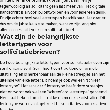
om de brief in de prullenbak te smijten. Daar heb je
tegenwoordig als sollicitant geen last meer van. Het digitale
handschrift is al voor jou ontworpen en voor iedereen gelijk.
Er zijn echter heel veel lettertypen beschikbaar. Het gaat er
dus om de juiste keuze te maken, want ze zijn lang niet
allemaal geschikt voor een sollicitatiebrief.
Wat zijn de belangrijkste
lettertypen voor
sollicitatiebrieven?
De twee belangrijkste lettertypen voor sollicitatiebrieven zijn
serif en sans-serif. Serif heeft een traditionele, formele
uitstraling en is herkenbaar aan de kleine streepjes aan het
uiteinde van elke letter. Dit noem je ook wel een “schreef
lettertype”. Het sans-serif lettertype heeft deze streepjes
niet en wordt ook wel een “schreefloos lettertype” genoemd.
Het staat bekend om de strakke en moderne uitstraling. Dit
lettertype wordt vaak gebruikt bij sollicitaties voor creatieve
functies.