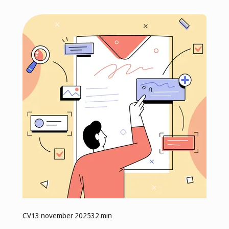
CV
13 november 2025
32 min