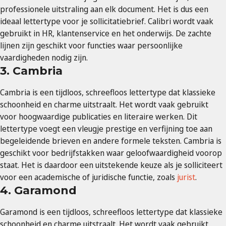
professionele uitstraling aan elk document. Het is dus een
ideaal lettertype voor je sollicitatiebrief. Calibri wordt vaak
gebruikt in HR, klantenservice en het onderwijs. De zachte
lijnen zijn geschikt voor functies waar persoonlijke
vaardigheden nodig zijn.
3. Cambria
Cambria is een tijdloos, schreefloos lettertype dat klassieke
schoonheid en charme uitstraalt. Het wordt vaak gebruikt
voor hoogwaardige publicaties en literaire werken. Dit
lettertype voegt een vleugje prestige en verfijning toe aan
begeleidende brieven en andere formele teksten. Cambria is
geschikt voor bedrijfstakken waar geloofwaardigheid voorop
staat. Het is daardoor een uitstekende keuze als je solliciteert
voor een academische of juridische functie, zoals
jurist
.
4. Garamond
Garamond is een tijdloos, schreefloos lettertype dat klassieke
schoonheid en charme uitstraalt. Het wordt vaak gebruikt