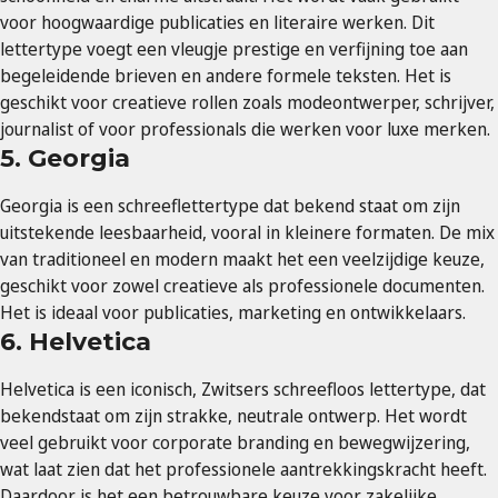
voor hoogwaardige publicaties en literaire werken. Dit
lettertype voegt een vleugje prestige en verfijning toe aan
begeleidende brieven en andere formele teksten. Het is
geschikt voor creatieve rollen zoals modeontwerper, schrijver,
journalist of voor professionals die werken voor luxe merken.
5. Georgia
Georgia is een schreeflettertype dat bekend staat om zijn
uitstekende leesbaarheid, vooral in kleinere formaten. De mix
van traditioneel en modern maakt het een veelzijdige keuze,
geschikt voor zowel creatieve als professionele documenten.
Het is ideaal voor publicaties, marketing en ontwikkelaars.
6. Helvetica
Helvetica is een iconisch, Zwitsers schreefloos lettertype, dat
bekendstaat om zijn strakke, neutrale ontwerp. Het wordt
veel gebruikt voor corporate branding en bewegwijzering,
wat laat zien dat het professionele aantrekkingskracht heeft.
Daardoor is het een betrouwbare keuze voor zakelijke