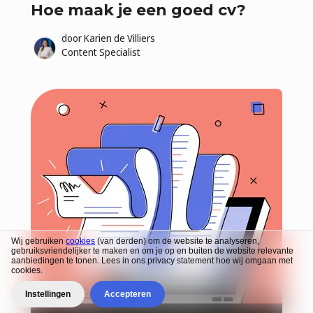
Hoe maak je een goed cv?
door
Karien de Villiers
Content Specialist
Wij gebruiken
cookies
(van derden) om de website te analyseren,
gebruiksvriendelijker te maken en om je op en buiten de website relevante
aanbiedingen te tonen. Lees in ons privacy statement hoe wij omgaan met
cookies.
Instellingen
Accepteren