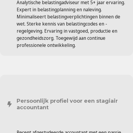
Analytische belastingadviseur met 5+ jaar ervaring.
Expert in belastingplanning en naleving.
Minimaliseert belastingverplichtingen binnen de
wet. Sterke kennis van belastingcodes en -
regelgeving. Ervaring in vastgoed, productie en
gezondheidszorg. Toegewijd aan continue
professionele ontwikkeling.
Persoonlijk profiel voor een stagiair
accountant
Recent afgestudeerde accountant met een passie