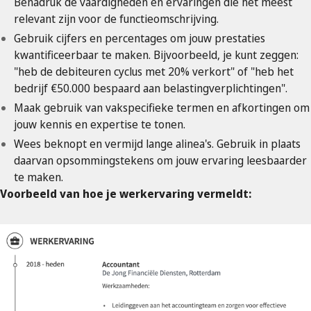
Benadruk de vaardigheden en ervaringen die het meest
relevant zijn voor de functieomschrijving.
Gebruik cijfers en percentages om jouw prestaties
kwantificeerbaar te maken. Bijvoorbeeld, je kunt zeggen:
"heb de debiteuren cyclus met 20% verkort" of "heb het
bedrijf €50.000 bespaard aan belastingverplichtingen".
Maak gebruik van vakspecifieke termen en afkortingen om
jouw kennis en expertise te tonen.
Wees beknopt en vermijd lange alinea's. Gebruik in plaats
daarvan opsommingstekens om jouw ervaring leesbaarder
te maken.
Voorbeeld van hoe je werkervaring vermeldt: