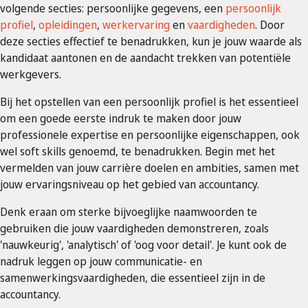
volgende secties: persoonlijke gegevens, een
persoonlijk
profiel
,
opleidingen
,
werkervaring
en
vaardigheden
. Door
deze secties effectief te benadrukken, kun je jouw waarde als
kandidaat aantonen en de aandacht trekken van potentiële
werkgevers.
Bij het opstellen van een persoonlijk profiel is het essentieel
om een goede eerste indruk te maken door jouw
professionele expertise en persoonlijke eigenschappen, ook
wel soft skills genoemd, te benadrukken. Begin met het
vermelden van jouw carrière doelen en ambities, samen met
jouw ervaringsniveau op het gebied van accountancy.
Denk eraan om sterke bijvoeglijke naamwoorden te
gebruiken die jouw vaardigheden demonstreren, zoals
'nauwkeurig', 'analytisch' of 'oog voor detail'. Je kunt ook de
nadruk leggen op jouw communicatie- en
samenwerkingsvaardigheden, die essentieel zijn in de
accountancy.