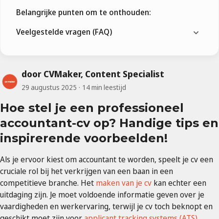
Belangrijke punten om te onthouden:
Veelgestelde vragen (FAQ)
door CVMaker, Content Specialist
29 augustus 2025
14 min leestijd
Hoe stel je een professioneel
accountant-cv op? Handige tips en
inspirerende voorbeelden!
Als je ervoor kiest om accountant te worden, speelt je cv een
cruciale rol bij het verkrijgen van een baan in een
competitieve branche. Het
maken van je cv
kan echter een
uitdaging zijn. Je moet voldoende informatie geven over je
vaardigheden en werkervaring, terwijl je cv toch beknopt en
geschikt moet zijn voor
applicant tracking systems (ATS)
.