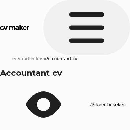
cv-voorbeelden
Accountant cv
Accountant cv
7K keer bekeken