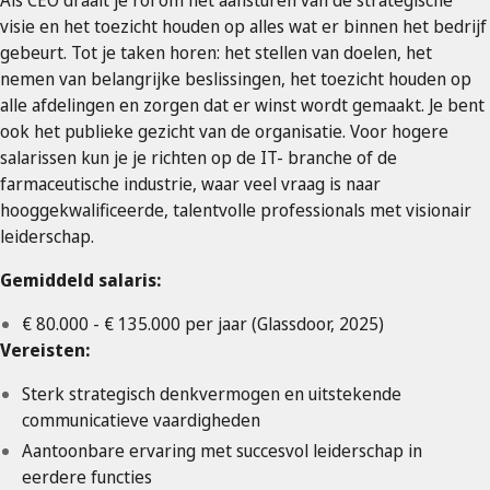
Als CEO draait je rol om het aansturen van de strategische
visie en het toezicht houden op alles wat er binnen het bedrijf
gebeurt. Tot je taken horen: het stellen van doelen, het
nemen van belangrijke beslissingen, het toezicht houden op
alle afdelingen en zorgen dat er winst wordt gemaakt. Je bent
ook het publieke gezicht van de organisatie. Voor hogere
salarissen kun je je richten op de IT- branche of de
farmaceutische industrie, waar veel vraag is naar
hooggekwalificeerde, talentvolle professionals met visionair
leiderschap.
Gemiddeld salaris:
€ 80.000 - € 135.000 per jaar (Glassdoor, 2025)
Vereisten:
Sterk strategisch denkvermogen en uitstekende
communicatieve vaardigheden
Aantoonbare ervaring met succesvol leiderschap in
eerdere functies