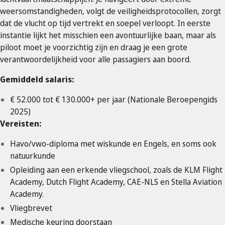
weersomstandigheden, volgt de veiligheidsprotocollen, zorgt
dat de vlucht op tijd vertrekt en soepel verloopt. In eerste
instantie lijkt het misschien een avontuurlijke baan, maar als
piloot moet je voorzichtig zijn en draag je een grote
verantwoordelijkheid voor alle passagiers aan boord.
Gemiddeld salaris:
€ 52.000 tot € 130.000+ per jaar (Nationale Beroepengids
2025)
Vereisten:
Havo/vwo-diploma met wiskunde en Engels, en soms ook
natuurkunde
Opleiding aan een erkende vliegschool, zoals de KLM Flight
Academy, Dutch Flight Academy, CAE-NLS en Stella Aviation
Academy.
Vliegbrevet
Medische keuring doorstaan