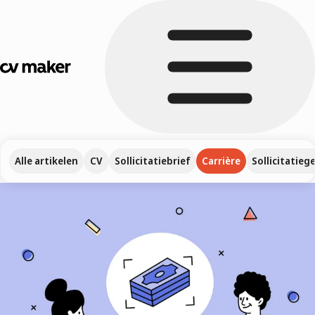
Alle artikelen
CV
Sollicitatiebrief
Carrière
Sollicitatieg