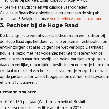
functies bij banken, zoals Robeco of ABN AMRO.
Sterke analytische en wiskundige vaardigheden.
Ga je na je financiële opleiding liever eerst aan de slag als
accountant? Bekijk dan onze
voorbeeld cv voor accountant
.
3. Rechter bij de Hoge Raad
De belangrijkste verantwoordelijkheden van een rechter bij
de Hoge Raad zijn: het doen van uitspraken in rechtszaken en
ervoor zorgen dat alles volgens de wet verloopt. Daarnaast
hou je je bezig met het volgende: het interpreteren van de
wet, luisteren naar het bewijs van beide partijen en op basis
daarvan eerlijke, onpartijdige beslissingen nemen. Je bent een
cruciaal onderdeel van het rechtssysteem. Je zorgt dat de wet
op de juiste manier wordt toegepast en dat het rechtssysteem
efficiënt functioneert.
Gemiddeld salaris:
€ 162.130 per jaar (Wetten.overheid.nl; Besluit
rechtspositie rechterlijke ambtenaren 2025)