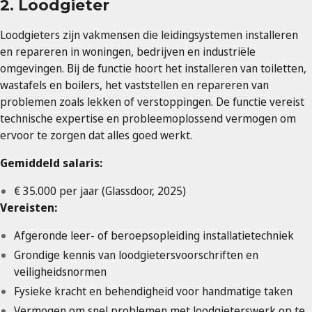
2. Loodgieter
Loodgieters zijn vakmensen die leidingsystemen installeren
en repareren in woningen, bedrijven en industriële
omgevingen. Bij de functie hoort het installeren van toiletten,
wastafels en boilers, het vaststellen en repareren van
problemen zoals lekken of verstoppingen. De functie vereist
technische expertise en probleemoplossend vermogen om
ervoor te zorgen dat alles goed werkt.
Gemiddeld salaris:
€ 35.000 per jaar (Glassdoor, 2025)
Vereisten:
Afgeronde leer- of beroepsopleiding installatietechniek
Grondige kennis van loodgietersvoorschriften en
veiligheidsnormen
Fysieke kracht en behendigheid voor handmatige taken
Vermogen om snel problemen met loodgieterswerk op te