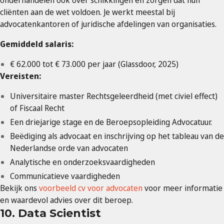
onderhandelen ook over schikkingen en zorgen dat hun
cliënten aan de wet voldoen. Je werkt meestal bij
advocatenkantoren of juridische afdelingen van organisaties.
Gemiddeld salaris:
€ 62.000 tot € 73.000 per jaar (Glassdoor, 2025)
Vereisten:
Universitaire master Rechtsgeleerdheid (met civiel effect)
of Fiscaal Recht
Een driejarige stage en de Beroepsopleiding Advocatuur.
Beëdiging als advocaat en inschrijving op het tableau van de
Nederlandse orde van advocaten
Analytische en onderzoeksvaardigheden
Communicatieve vaardigheden
Bekijk ons
voorbeeld cv voor advocaten
voor meer informatie
en waardevol advies over dit beroep.
10. Data Scientist