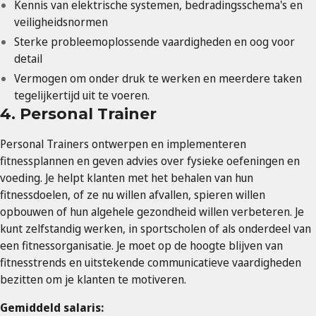
Kennis van elektrische systemen, bedradingsschema's en
veiligheidsnormen
Sterke probleemoplossende vaardigheden en oog voor
detail
Vermogen om onder druk te werken en meerdere taken
tegelijkertijd uit te voeren.
4. Personal Trainer
Personal Trainers ontwerpen en implementeren
fitnessplannen en geven advies over fysieke oefeningen en
voeding. Je helpt klanten met het behalen van hun
fitnessdoelen, of ze nu willen afvallen, spieren willen
opbouwen of hun algehele gezondheid willen verbeteren. Je
kunt zelfstandig werken, in sportscholen of als onderdeel van
een fitnessorganisatie. Je moet op de hoogte blijven van
fitnesstrends en uitstekende communicatieve vaardigheden
bezitten om je klanten te motiveren.
Gemiddeld salaris: