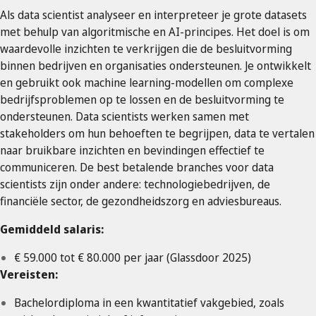
Als data scientist analyseer en interpreteer je grote datasets
met behulp van algoritmische en AI-principes. Het doel is om
waardevolle inzichten te verkrijgen die de besluitvorming
binnen bedrijven en organisaties ondersteunen. Je ontwikkelt
en gebruikt ook machine learning-modellen om complexe
bedrijfsproblemen op te lossen en de besluitvorming te
ondersteunen. Data scientists werken samen met
stakeholders om hun behoeften te begrijpen, data te vertalen
naar bruikbare inzichten en bevindingen effectief te
communiceren. De best betalende branches voor data
scientists zijn onder andere: technologiebedrijven, de
financiële sector, de gezondheidszorg en adviesbureaus.
Gemiddeld salaris:
€ 59.000 tot € 80.000 per jaar (Glassdoor 2025)
Vereisten:
Bachelordiploma in een kwantitatief vakgebied, zoals