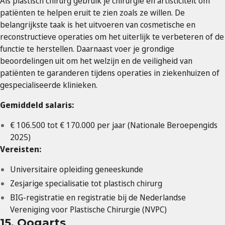
Als plastisch chirurg gebruik je chirurgie en artisticiteit om
patiënten te helpen eruit te zien zoals ze willen. De
belangrijkste taak is het uitvoeren van cosmetische en
reconstructieve operaties om het uiterlijk te verbeteren of de
functie te herstellen. Daarnaast voer je grondige
beoordelingen uit om het welzijn en de veiligheid van
patiënten te garanderen tijdens operaties in ziekenhuizen of
gespecialiseerde klinieken.
Gemiddeld salaris:
€ 106.500 tot € 170.000 per jaar (Nationale Beroepengids
2025)
Vereisten:
Universitaire opleiding geneeskunde
Zesjarige specialisatie tot plastisch chirurg
BIG-registratie en registratie bij de Nederlandse
Vereniging voor Plastische Chirurgie (NVPC)
15. Oogarts