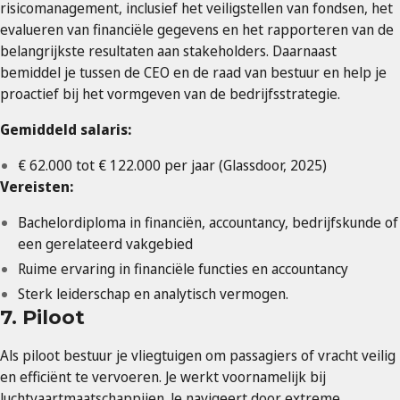
risicomanagement, inclusief het veiligstellen van fondsen, het
evalueren van financiële gegevens en het rapporteren van de
belangrijkste resultaten aan stakeholders. Daarnaast
bemiddel je tussen de CEO en de raad van bestuur en help je
proactief bij het vormgeven van de bedrijfsstrategie.
Gemiddeld salaris:
€ 62.000 tot € 122.000 per jaar (Glassdoor, 2025)
Vereisten:
Bachelordiploma in financiën, accountancy, bedrijfskunde of
een gerelateerd vakgebied
Ruime ervaring in financiële functies en accountancy
Sterk leiderschap en analytisch vermogen.
7. Piloot
Als piloot bestuur je vliegtuigen om passagiers of vracht veilig
en efficiënt te vervoeren. Je werkt voornamelijk bij
luchtvaartmaatschappijen. Je navigeert door extreme