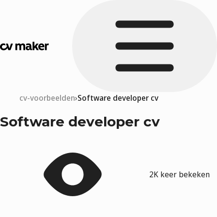
cv-voorbeelden
Software developer cv
Software developer cv
2K keer bekeken