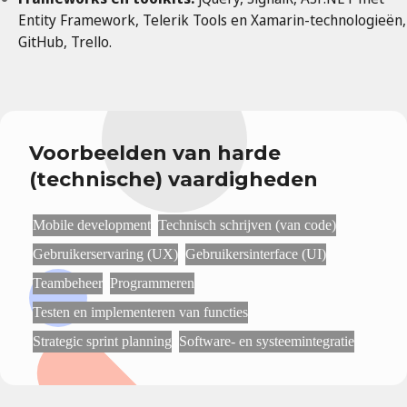
Entity Framework, Telerik Tools en Xamarin-technologieën,
GitHub, Trello.
Voorbeelden van harde
(technische) vaardigheden
Mobile development
Technisch schrijven (van code)
Gebruikerservaring (UX)
Gebruikersinterface (UI)
Teambeheer
Programmeren
Testen en implementeren van functies
Strategic sprint planning
Software- en systeemintegratie