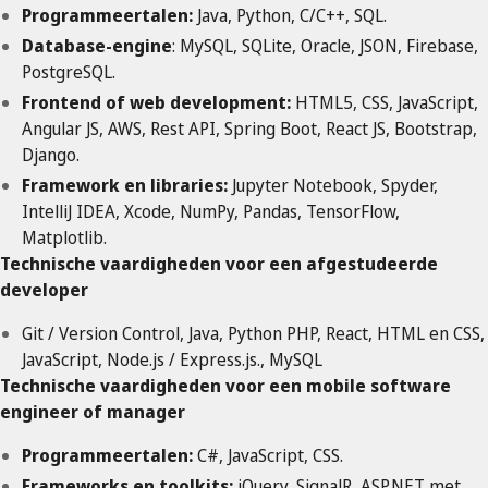
Programmeertalen:
Java, Python, C/C++, SQL.
Database-engine
: MySQL, SQLite, Oracle, JSON, Firebase,
PostgreSQL.
Frontend of web development:
HTML5, CSS, JavaScript,
Angular JS, AWS, Rest API, Spring Boot, React JS, Bootstrap,
Django.
Framework en libraries:
Jupyter Notebook, Spyder,
IntelliJ IDEA, Xcode, NumPy, Pandas, TensorFlow,
Matplotlib.
Technische vaardigheden voor een afgestudeerde
developer
Git / Version Control, Java, Python PHP, React, HTML en CSS,
JavaScript, Node.js / Express.js., MySQL
Technische vaardigheden voor een mobile software
engineer of manager
Programmeertalen:
C#, JavaScript, CSS.
Frameworks en toolkits:
jQuery, SignalR, ASP.NET met