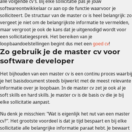
alle volgende cv's. Bij elke sollicitatie pas je jouw
softwareontwikkelaar cv aan op de functie waarvoor je
solliciteert. De structuur van de master cv is heel belangrijk: zo
vergeet je niet om de belangrijkste informatie te vermelden,
maar vergroot je ook de kans dat je uitgenodigd wordt voor
een sollicitatiegesprek. Het bereiken van je
loopbaandoelstellingen begint dus met een
goed cv
!
Zo gebruik je de master cv voor
software developer
Het bijhouden van een master cv is een continu proces waarbij
je het basisdocument steeds bijwerkt met de meest relevante
informatie over je loopbaan. In de master cv zet je ook al je
soft skills en hard skills. Je master cv is de basis cv die je bij
elke sollicitatie aanpast.
Nu denk je misschien: "Wat is eigenlijk het nut van een master
cv?". Het grootste voordeel is dat je tijd bespaart en bij elke
sollicitatie alle belangrijke informatie paraat hebt. Je bewaart