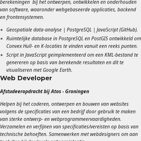
berekeningen bij het ontwerpen, ontwikkelen en onderhouden
van software, waaronder webgebaseerde applicaties, backend
en frontensystemen.
Geospatiale data-analyse | PostgreSQL | JavaScript (GitHub).
Ruimtelijke database in PostgreSQL en PostGIS ontwikkeld om
Convex Hull- en K-locaties te vinden vanuit een reeks punten.
Script in JavaScript geïmplementeerd om een ​​KML-bestand te
genereren op basis van berekende resultaten en dit te
visualiseren met Google Earth.
Web Developer
Afstudeeropdracht bij Atos - Groningen
Helpen bij het coderen, ontwerpen en bouwen van websites
volgens de specificaties van een bedrijf door gebruik te maken
van sterke ontwerp- en webprogrammeervaardigheden.
Verzamelen en verfijnen van specificaties/vereisten op basis van
technische behoeften. Samenwerken met webdesigners om aan