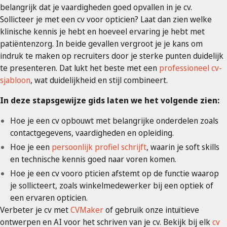
belangrijk dat je vaardigheden goed opvallen in je cv.
Sollicteer je met een cv voor opticien? Laat dan zien welke
klinische kennis je hebt en hoeveel ervaring je hebt met
patiëntenzorg. In beide gevallen vergroot je je kans om
indruk te maken op recruiters door je sterke punten duidelijk
te presenteren. Dat lukt het beste met een
professioneel cv-
sjabloon
, wat duidelijkheid en stijl combineert.
In deze stapsgewijze gids laten we het volgende zien:
Hoe je een cv opbouwt met belangrijke onderdelen zoals
contactgegevens, vaardigheden en opleiding.
Hoe je een
persoonlijk profiel schrijft
, waarin je soft skills
en technische kennis goed naar voren komen.
Hoe je een cv vooro pticien afstemt op de functie waarop
je sollicteert, zoals winkelmedewerker bij een optiek of
een ervaren opticien.
Verbeter je cv met
CVMaker
of gebruik onze intuïtieve
ontwerpen en AI voor het schriven van je cv. Bekijk bij elk
cv