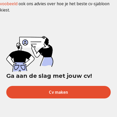
voobeeld
ook ons advies over hoe je het beste cv-sjabloon
kiest.
Ga aan de slag met jouw cv!
Cv maken