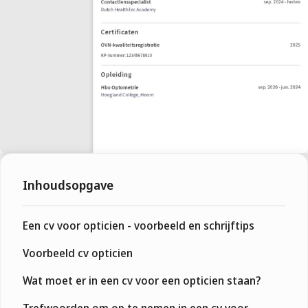
Inhoudsopgave
Een cv voor opticien - voorbeeld en schrijftips
Voorbeeld cv opticien
Wat moet er in een cv voor een opticien staan?
Trefwoorden om op te nemen in een cv voor