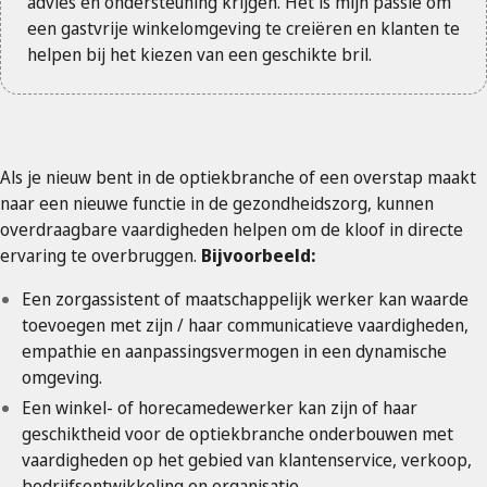
advies en ondersteuning krijgen. Het is mijn passie om
een gastvrije winkelomgeving te creiëren en klanten te
helpen bij het kiezen van een geschikte bril.
Als je nieuw bent in de optiekbranche of een overstap maakt
naar een nieuwe functie in de gezondheidszorg, kunnen
overdraagbare vaardigheden helpen om de kloof in directe
ervaring te overbruggen.
Bijvoorbeeld:
Een zorgassistent of maatschappelijk werker kan waarde
toevoegen met zijn / haar communicatieve vaardigheden,
empathie en aanpassingsvermogen in een dynamische
omgeving.
Een winkel- of horecamedewerker kan zijn of haar
geschiktheid voor de optiekbranche onderbouwen met
vaardigheden op het gebied van klantenservice, verkoop,
bedrijfsontwikkeling en organisatie.