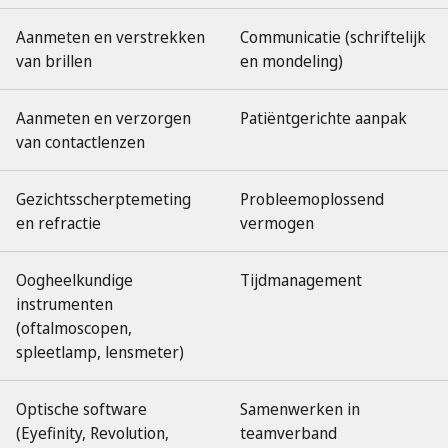
Aanmeten en verstrekken
Communicatie (schriftelijk
van brillen
en mondeling)
Aanmeten en verzorgen
Patiëntgerichte aanpak
van contactlenzen
Gezichtsscherptemeting
Probleemoplossend
en refractie
vermogen
Oogheelkundige
Tijdmanagement
instrumenten
(oftalmoscopen,
spleetlamp, lensmeter)
Optische software
Samenwerken in
(Eyefinity, Revolution,
teamverband