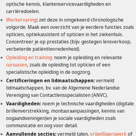
optische kennis, klantenservicevaardigheden en
carrièredoelen.
Werkervaring
:
zet deze in omgekeerd chronologische
volgorde. Maak een overzicht van je eerdere functies zoals
opticien, optiekassistent of opticien in het ziekenhuis.
Concentreer je op prestaties (bijv. gestegen lensverkoop,
verbeterde patiënttevredenheid).
Opleiding en training:
noem je opleiding en relevante
cursussen
, zoals de opleiding tot opticien of een
specialistische opleiding in de oogzorg.
Certificeringen en lidmaatschappen:
vermeld
lidmaatschappen, bv. van de Algemene Nederlandse
Vereniging van Contactlensspecialisten (ANVC).
Vaardigheden:
noem je technische vaardigheden (digitale
brillenverstrekking, montuuraanpassingen, kennis van
oogaandoeningen)en je sociale vaardigheden zoals
communicatie en oog voor detail.
Aanvullende secties:
vermeld talen,
vrijwilligerswerk
of