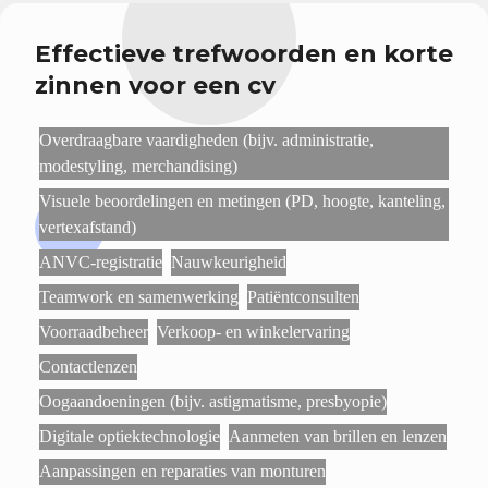
Effectieve trefwoorden en korte
zinnen voor een cv
Overdraagbare vaardigheden (bijv. administratie,
modestyling, merchandising)
Visuele beoordelingen en metingen (PD, hoogte, kanteling,
vertexafstand)
ANVC-registratie
Nauwkeurigheid
Teamwork en samenwerking
Patiëntconsulten
Voorraadbeheer
Verkoop- en winkelervaring
Contactlenzen
Oogaandoeningen (bijv. astigmatisme, presbyopie)
Digitale optiektechnologie
Aanmeten van brillen en lenzen
Aanpassingen en reparaties van monturen