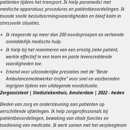
patiënten tijdens het transport. Ik hielp paramedici met
medische apparatuur, procedures en patiëntbeoordelingen. Ik
toonde snelle besluitvormingsvaardigheden en bleef kalm in
stressvolle situaties.
Ik reageerde op meer dan 200 noodoproepen en verleende
onmiddellijk medische hulp.
Ik hielp bij het reanimeren van een ernstig zieke patiënt,
werkte effectief in een team en paste levensreddende
vaardigheden toe.
Erkend voor uitzonderlijke prestaties met de "Beste
Ambulancemedewerker-trofee" voor snel en vastberaden
ingrijpen tijdens een uitdagende noodsituatie.
Zorgassistent | Stadsziekenhuis, Amsterdam | 2022 - heden
Bieden van zorg en ondersteuning aan patiënten op
verschillende afdelingen. Ik help zorgprofessionals bij
patiëntbeoordelingen, bewaking van vitale functies en
toediening van medicatie. Ik werk samen met het verpleegteam