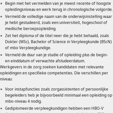
Begin met het vermelden van je meest recente of hoogste
opleidingsniveau en werk terug in chronologische volgorde.
Vermeld de volledige naam van de onderwijsinstelling waar
je hebt gestudeerd, zoals een universiteit, hogeschool of
medische beroepsopleiding.
Zet het diploma of de titel neer die je hebt behaald, zoals
Dokter (MSc), Bachelor of Science in Verpleegkunde (BScN)
of mbo Verpleegkundige.
Vermeld de duur van je studie of opleiding plus de begin-
en einddatum of verwachte afstudeerdatum.
Werkgevers in de zorg zoeken kandidaten met relevante
opleidingen en specifieke competenties. Die verschillen per
niveau:
Voor instapfuncties zoals zorgassistenten of persoonlijke
begeleiders heb je bijvoorbeeld minimaal een opleiding op
mbo-niveau 4 nodig.
Gediplomeerde verpleegkundigen hebben een HBO-V