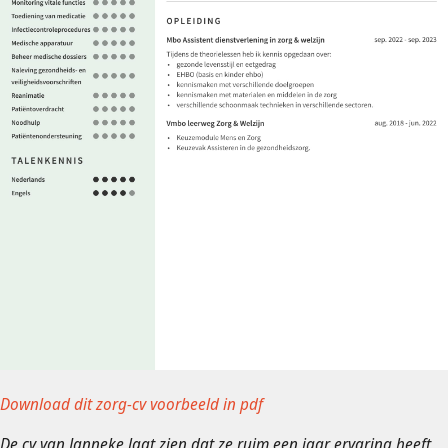
Download dit zorg-cv voorbeeld in pdf
De cv van Janneke laat zien dat ze ruim een jaar ervaring heeft