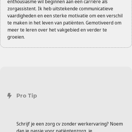
enthousiasme wil beginnen aan een carrière als
zorgassistent. Ik heb uitstekende communicatieve
vaardigheden en een sterke motivatie om een verschil
te maken in het leven van patiënten. Gemotiveerd om
meer te leren over het vakgebied en verder te
groeien.
Pro Tip
Schrijf je een zorg cv zonder werkervaring? Noem
dan je passie voor patiëntenzorg, je