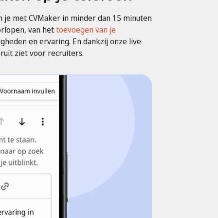
kun je met CVMaker in minder dan 15 minuten
orlopen, van het
toevoegen van je
gheden en ervaring. En dankzij onze live
uit ziet voor recruiters.