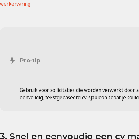
werkervaring
Pro-tip
Gebruik voor sollicitaties die worden verwerkt door 
eenvoudig, tekstgebaseerd cv-sjabloon zodat je sollici
3. Snel en eenvoudig een cv m