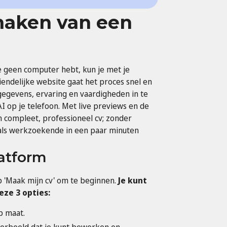
maken van een
e geen computer hebt, kun je met je
endelijke website gaat het proces snel en
gegevens, ervaring en vaardigheden in te
AI op je telefoon. Met live previews en de
 compleet, professioneel cv; zonder
 als werkzoekende in een paar minuten
latform
p 'Maak mijn cv' om te beginnen.
Je kunt
ze 3 opties:
p maat.