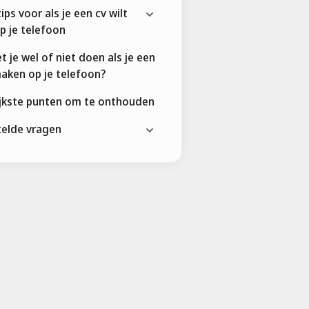
ips voor als je een cv wilt
p je telefoon
 je wel of niet doen als je een
maken op je telefoon?
ijkste punten om te onthouden
telde vragen