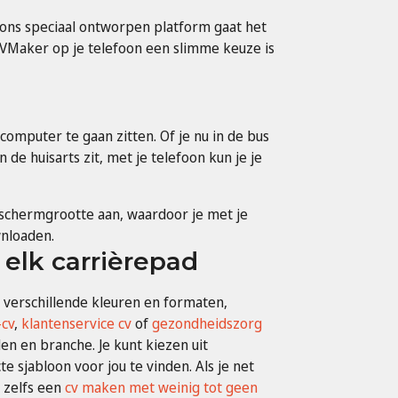
 ons speciaal ontworpen platform gaat het
CVMaker op je telefoon een slimme keuze is
n computer te gaan zitten. Of je nu in de bus
de huisarts zit, met je telefoon kun je je
 schermgrootte aan, waardoor je met je
nloaden.
 elk carrièrepad
 verschillende kleuren en formaten,
-cv
,
klantenservice cv
of
gezondheidszorg
elen en branche. Je kunt kiezen uit
 sjabloon voor jou te vinden. Als je net
e zelfs een
cv maken met weinig tot geen