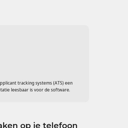
applicant tracking systems (ATS) een
tatie leesbaar is voor de software.
aken op je telefoon