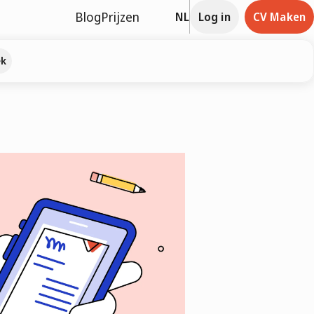
Blog
Prijzen
NL
Log in
CV Maken
ek