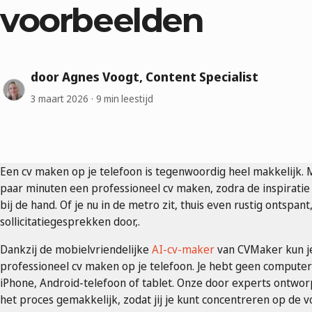
voorbeelden
door Agnes Voogt, Content Specialist
3 maart 2026
9 min leestijd
Een cv maken op je telefoon is tegenwoordig heel makkelijk. 
paar minuten een professioneel cv maken, zodra de inspiratie to
bij de hand. Of je nu in de metro zit, thuis even rustig ontspant
sollicitatiegesprekken door,.
Dankzij de mobielvriendelijke
AI-cv-maker
van CVMaker kun j
professioneel cv maken op je telefoon. Je hebt geen computer 
iPhone, Android-telefoon of tablet. Onze door experts ontwo
het proces gemakkelijk, zodat jij je kunt concentreren op de vo