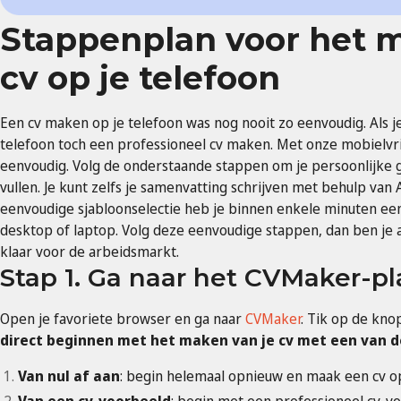
Stappenplan voor het 
cv op je telefoon
Een cv maken op je telefoon was nog nooit zo eenvoudig. Als j
telefoon toch een professioneel cv maken. Met onze mobielvri
eenvoudig. Volg de onderstaande stappen om je persoonlijke 
vullen. Je kunt zelfs je samenvatting schrijven met behulp van 
eenvoudige sjabloonselectie heb je binnen enkele minuten een
desktop of laptop. Volg deze eenvoudige stappen, dan ben je
klaar voor de arbeidsmarkt.
Stap 1. Ga naar het CVMaker-p
Open je favoriete browser en ga naar
CVMaker
. Tik op de kno
direct beginnen met het maken van je cv met een van de
Van nul af aan
: begin helemaal opnieuw en maak een ​​cv o