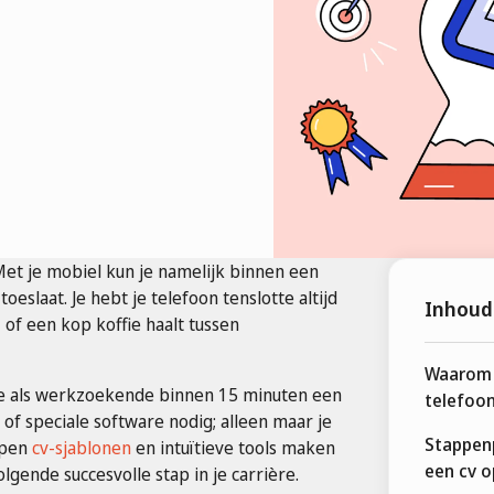
Met je mobiel kun je namelijk binnen een
eslaat. Je hebt je telefoon tenslotte altijd
Inhoud
, of een kop koffie haalt tussen
Waarom 
e als werkzoekende binnen 15 minuten een
telefoo
of speciale software nodig; alleen maar je
Stappen
rpen
cv-sjablonen
en intuïtieve tools maken
een cv o
lgende succesvolle stap in je carrière.