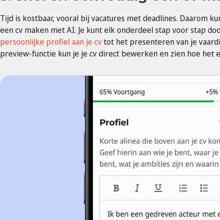
Tijd is kostbaar, vooral bij vacatures met deadlines. Daarom 
een cv maken met AI. Je kunt elk onderdeel stap voor stap do
persoonlijke profiel aan je cv
tot het presenteren van je vaardi
preview-functie kun je je cv direct bewerken en zien hoe het er